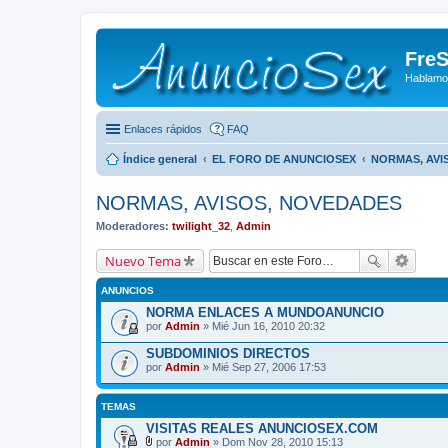
FreS
Hablamo
Enlaces rápidos
FAQ
Índice general
EL FORO DE ANUNCIOSEX
NORMAS, AVI
NORMAS, AVISOS, NOVEDADES
Moderadores:
twilight_32
,
Admin
Nuevo Tema
ANUNCIOS
NORMA ENLACES A MUNDOANUNCIO
por
Admin
» Mié Jun 16, 2010 20:32
SUBDOMINIOS DIRECTOS
por
Admin
» Mié Sep 27, 2006 17:53
TEMAS
VISITAS REALES ANUNCIOSEX.COM
por
Admin
» Dom Nov 28, 2010 15:13