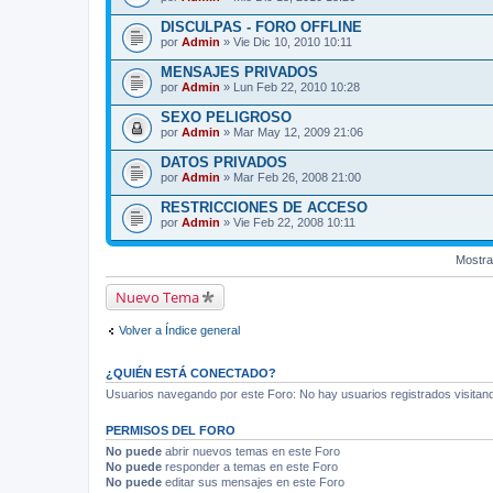
DISCULPAS - FORO OFFLINE
por
Admin
» Vie Dic 10, 2010 10:11
MENSAJES PRIVADOS
por
Admin
» Lun Feb 22, 2010 10:28
SEXO PELIGROSO
por
Admin
» Mar May 12, 2009 21:06
DATOS PRIVADOS
por
Admin
» Mar Feb 26, 2008 21:00
RESTRICCIONES DE ACCESO
por
Admin
» Vie Feb 22, 2008 10:11
Mostra
Nuevo Tema
Volver a Índice general
¿QUIÉN ESTÁ CONECTADO?
Usuarios navegando por este Foro: No hay usuarios registrados visitando
PERMISOS DEL FORO
No puede
abrir nuevos temas en este Foro
No puede
responder a temas en este Foro
No puede
editar sus mensajes en este Foro