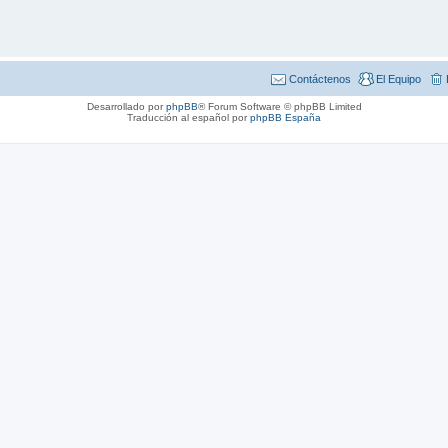
Contáctenos
El Equipo
Desarrollado por
phpBB
® Forum Software © phpBB Limited
Traducción al español por
phpBB España