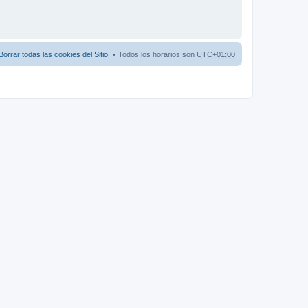
Borrar todas las cookies del Sitio
Todos los horarios son
UTC+01:00