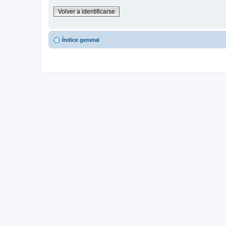
Volver a identificarse
Índice general