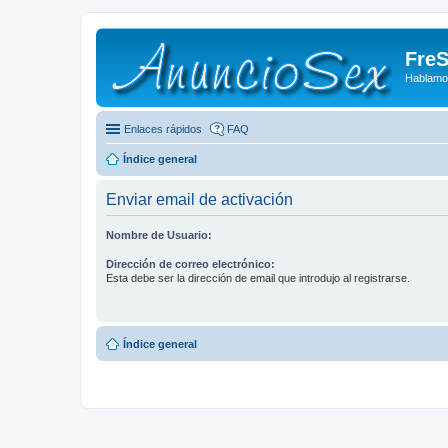
FreS
Hablamo
Enlaces rápidos
FAQ
Índice general
Enviar email de activación
Nombre de Usuario:
Dirección de correo electrónico:
Esta debe ser la dirección de email que introdujo al registrarse.
Índice general