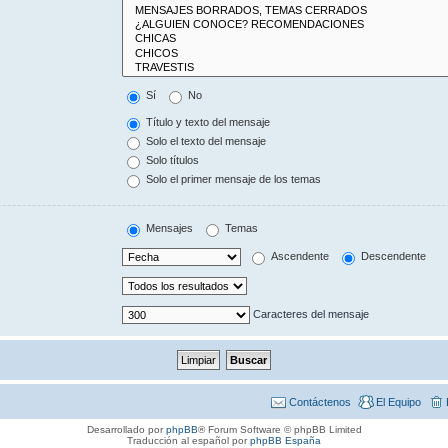
Sí
No
Título y texto del mensaje
Solo el texto del mensaje
Solo títulos
Solo el primer mensaje de los temas
Mensajes
Temas
Ascendente
Descendente
Caracteres del mensaje
Contáctenos
El Equipo
Desarrollado por
phpBB
® Forum Software © phpBB Limited
Traducción al español por
phpBB España