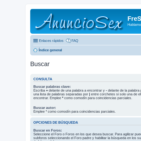
FreS
Hablamo
Enlaces rápidos
FAQ
Índice general
Buscar
CONSULTA
Buscar palabras clave:
Escriba
+
delante de una palabra a encontrar y
-
delante de la palabra 
una lista de palabras separadas por
|
entre corchetes si solo una de el
encontrar. Emplee
*
como comodín para coincidencias parciales.
Buscar autor:
Emplee * como comodín para coincidencias parciales.
OPCIONES DE BÚSQUEDA
Buscar en Foros:
Seleccione el Foro o Foros en los que desea buscar. Para agilizar pue
subforos seleccionando el Foro padre y habilitar la búsqueda en los 