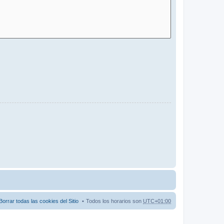
Borrar todas las cookies del Sitio
Todos los horarios son
UTC+01:00