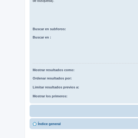
de búsqueda).
Buscar en subforos:
Buscar en :
Mostrar resultados como:
Ordenar resultados por:
Limitar resultados previos a:
Mostrar los primeros:
Índice general