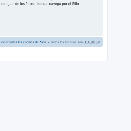
as reglas de los foros mientras navega por el Sitio.
Borrar todas las cookies del Sitio
Todos los horarios son
UTC+01:00