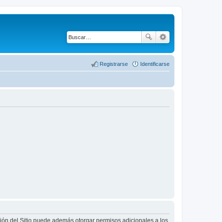
Registrarse
Identificarse
ción del Sitio puede además otorgar permisos adicionales a los