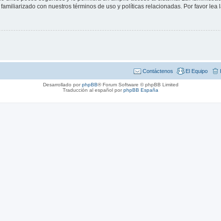
familiarizado con nuestros términos de uso y políticas relacionadas. Por favor lea l
Contáctenos
El Equipo
Desarrollado por
phpBB
® Forum Software © phpBB Limited
Traducción al español por
phpBB España